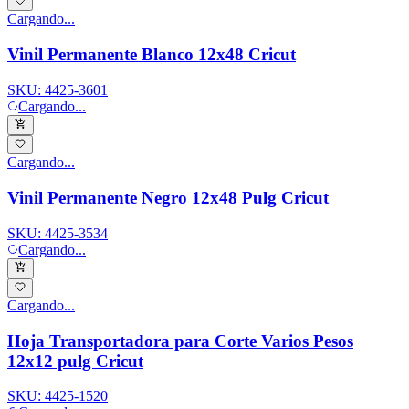
Cargando...
Vinil Permanente Blanco 12x48 Cricut
SKU:
4425-3601
Cargando...
Cargando...
Vinil Permanente Negro 12x48 Pulg Cricut
SKU:
4425-3534
Cargando...
Cargando...
Hoja Transportadora para Corte Varios Pesos
12x12 pulg Cricut
SKU:
4425-1520