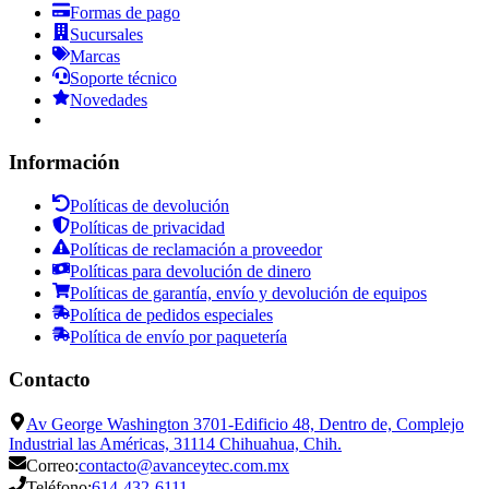
Formas de pago
Sucursales
Marcas
Soporte técnico
Novedades
Información
Políticas de devolución
Políticas de privacidad
Políticas de reclamación a proveedor
Políticas para devolución de dinero
Políticas de garantía, envío y devolución de equipos
Política de pedidos especiales
Política de envío por paquetería
Contacto
Av George Washington 3701-Edificio 48, Dentro de, Complejo
Industrial las Américas, 31114 Chihuahua, Chih.
Correo:
contacto@avanceytec.com.mx
Teléfono:
614-432-6111