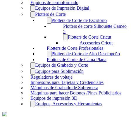
Equipos de termoformado
Equipos de Impresión Digital
Plotters de Corte
Plotters de Corte de Escritorio
Plotters de corte Silhouette Cameo
5
Plotters de Corte Cricut
Accesorios Cricut
Plotters de Corte Profesionales
Plotters de Corte de Alto Desempeño
Plotters de Corte de Cama Plana
Equipos de Grabado y Corte
Equipos para Sublimación
Reguladores de voltaje
Impresoras para Tarjetas y Credenciales
Máquinas de Grabado de Sobremesa
Maquinas para hacer Botones /Pines Publicitarios
Equipos de impresión 3D
Equipos, Accesorios y Herramientas