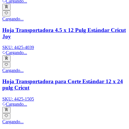
Cargando...
Cargando...
Hoja Transportadora 4.5 x 12 Pulg Estándar Cricut
Joy
SKU:
4425-4039
Cargando...
Cargando...
Hoja Transportadora para Corte Estándar 12 x 24
pulg Cricut
SKU:
4425-1505
Cargando...
Cargando...