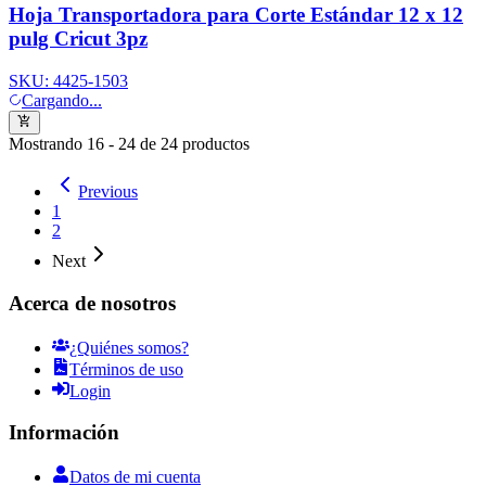
Hoja Transportadora para Corte Estándar 12 x 12
pulg Cricut 3pz
SKU:
4425-1503
Cargando...
Mostrando
16
-
24
de
24
productos
Previous
1
2
Next
Acerca de nosotros
¿Quiénes somos?
Términos de uso
Login
Información
Datos de mi cuenta