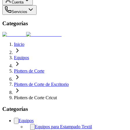
Cuenta
Servicios
Categorías
Inicio
Equipos
Plotters de Corte
Plotters de Corte de Escritorio
Plotters de Corte Cricut
Categorías
Equipos
Equipos para Estampado Textil