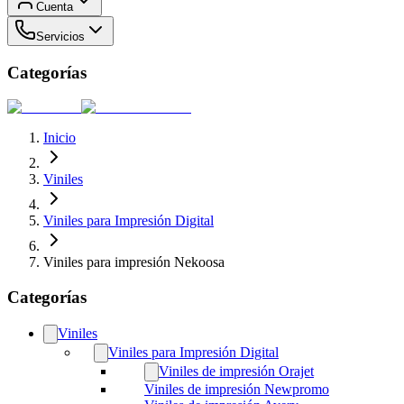
Cuenta
Servicios
Categorías
Inicio
Viniles
Viniles para Impresión Digital
Viniles para impresión Nekoosa
Categorías
Viniles
Viniles para Impresión Digital
Viniles de impresión Orajet
Viniles de impresión Newpromo