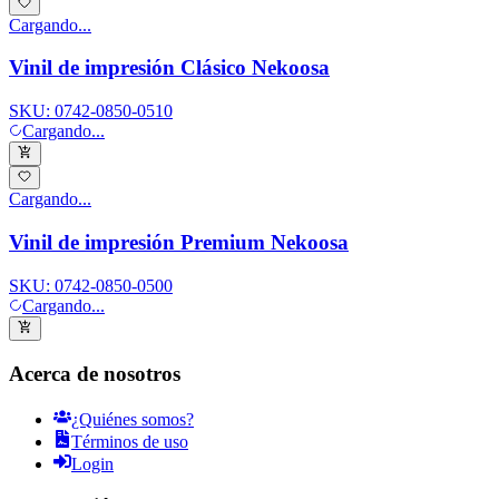
Cargando...
Vinil de impresión Clásico Nekoosa
SKU:
0742-0850-0510
Cargando...
Cargando...
Vinil de impresión Premium Nekoosa
SKU:
0742-0850-0500
Cargando...
Acerca de nosotros
¿Quiénes somos?
Términos de uso
Login