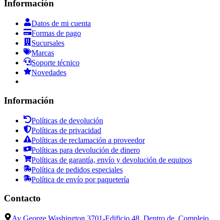
Información
Datos de mi cuenta
Formas de pago
Sucursales
Marcas
Soporte técnico
Novedades
Información
Políticas de devolución
Políticas de privacidad
Políticas de reclamación a proveedor
Políticas para devolución de dinero
Políticas de garantía, envío y devolución de equipos
Política de pedidos especiales
Política de envío por paquetería
Contacto
Av George Washington 3701-Edificio 48, Dentro de, Complejo