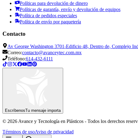
Políticas para devolución de dinero
Políticas de garantía, envío y devolución de equipos
Política de pedidos especiales
Política de envío por paquetería
Contacto
Av George Washington 3701-Edificio 48, Dentro de, Complejo Indu
Correo:
contacto@avanceytec.com.mx
Teléfono:
614-432-6111
Escríbenos
Tu mensaje importa
© 2026 Avance y Tecnología en Plásticos - Todos los derechos reser
Términos de uso
Aviso de privacidad