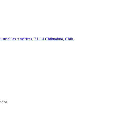
strial las Américas, 31114 Chihuahua, Chih.
vados