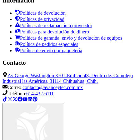
Información
Políticas de devolución
Políticas de privacidad
Políticas de reclamación a proveedor
Políticas para devolución de dinero
Políticas de garantía, envío y devolución de equipos
Política de pedidos especiales
Política de envío por paquetería
Contacto
Av George Washington 3701-Edificio 48, Dentro de, Complejo
Industrial las Américas, 31114 Chihuahua, Chih.
Correo:
contacto@avanceytec.com.mx
Teléfono:
614-432-6111