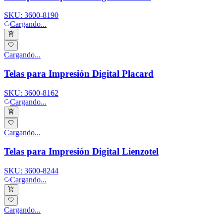
SKU:
3600-8190
Cargando...
Cargando...
Telas para Impresión Digital Placard
SKU:
3600-8162
Cargando...
Cargando...
Telas para Impresión Digital Lienzotel
SKU:
3600-8244
Cargando...
Cargando...