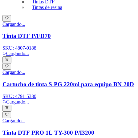
Tintas DTF
Tintas de resina
Cargando...
Tinta DTF P/FD70
SKU:
4807-0188
Cargando...
Cargando...
Cartucho de tinta S-PG 220ml para equipo BN-20D
SKU:
4791-5380
Cargando...
Cargando...
Tinta DTF PRO 1L TY-300 P/I3200