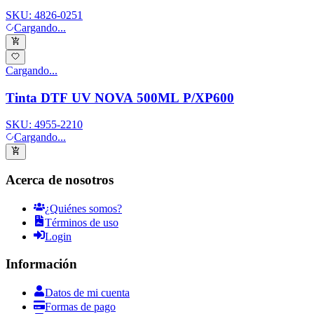
SKU:
4826-0251
Cargando...
Cargando...
Tinta DTF UV NOVA 500ML P/XP600
SKU:
4955-2210
Cargando...
Acerca de nosotros
¿Quiénes somos?
Términos de uso
Login
Información
Datos de mi cuenta
Formas de pago