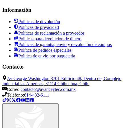
Información
Políticas de devolución
Políticas de privacidad
Políticas de reclamación a proveedor
Políticas para devolución de dinero
Políticas de garantía, envío y devolución de equipos
Política de pedidos especiales
Política de envío por paquetería
Contacto
Av George Washington 3701-Edificio 48, Dentro de, Complejo
Industrial las Américas, 31114 Chihuahua, Chih.
Correo:
contacto@avanceytec.com.mx
Teléfono:
614-432-6111