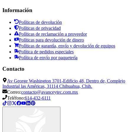
Información
Políticas de devolución
Políticas de privacidad
Políticas de reclamación a proveedor
Políticas para devolución de dinero
Políticas de garantía, envío y devolución de equipos
Política de pedidos especiales
Política de envío por paquetería
Contacto
Av George Washington 3701-Edificio 48, Dentro de, Complejo
Industrial las Américas, 31114 Chihuahua, Chih.
Correo:
contacto@avanceytec.com.mx
Teléfono:
614-432-6111