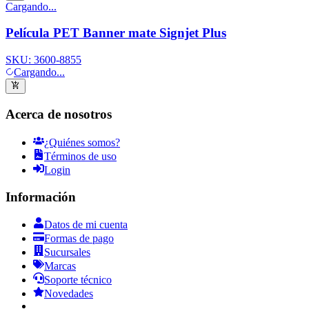
Cargando...
Película PET Banner mate Signjet Plus
SKU:
3600-8855
Cargando...
Acerca de nosotros
¿Quiénes somos?
Términos de uso
Login
Información
Datos de mi cuenta
Formas de pago
Sucursales
Marcas
Soporte técnico
Novedades