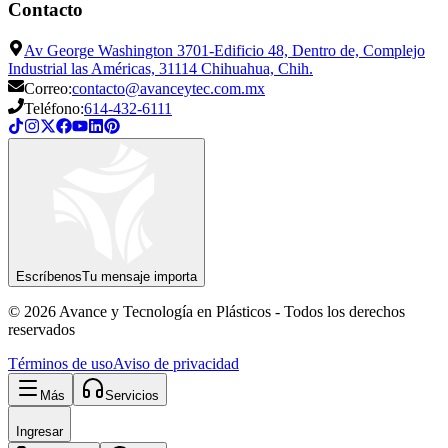
Contacto
Av George Washington 3701-Edificio 48, Dentro de, Complejo
Industrial las Américas, 31114 Chihuahua, Chih.
Correo:
contacto@avanceytec.com.mx
Teléfono:
614-432-6111
Escríbenos
Tu mensaje importa
© 2026 Avance y Tecnología en Plásticos - Todos los derechos
reservados
Términos de uso
Aviso de privacidad
Más
Servicios
Ingresar