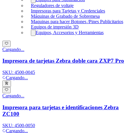
Reguladores de voltaje
Impresoras para Tarjetas y Credenciales
Máquinas de Grabado de Sobremesa
Maquinas para hacer Botones /Pines Publicitarios
Equipos de impresión 3D
Equipos, Accesorios y Herramientas
Cargando...
Impresora de tarjetas Zebra doble cara ZXP7 Pro
SKU:
4500-0045
Cargando...
Cargando...
Impresora para tarjetas e identificaciones Zebra
ZC100
SKU:
4500-0050
Cargando...