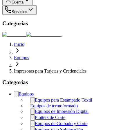
Cuenta
Servicios
Categorías
Inicio
Equipos
Impresoras para Tarjetas y Credenciales
Categorías
Equipos
Equipos para Estampado Textil
Equipos de termoformado
Equipos de Impresión Digital
Plotters de Corte
Equipos de Grabado y Corte
Equipos para Sublimación