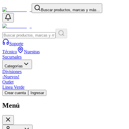
Buscar productos, marcas y más...
Soporte
Técnico
Nuestras
Sucursales
Categorías
Divisiones
¡Nuevos!
Outlet
Linea Verde
Crear cuenta
Ingresar
Menú