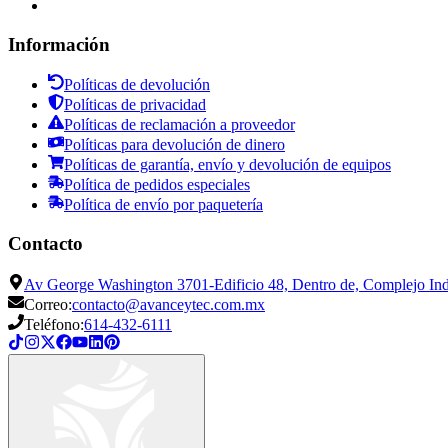
Información
Políticas de devolución
Políticas de privacidad
Políticas de reclamación a proveedor
Políticas para devolución de dinero
Políticas de garantía, envío y devolución de equipos
Política de pedidos especiales
Política de envío por paquetería
Contacto
Av George Washington 3701-Edificio 48, Dentro de, Complejo Indu
Correo:
contacto@avanceytec.com.mx
Teléfono:
614-432-6111