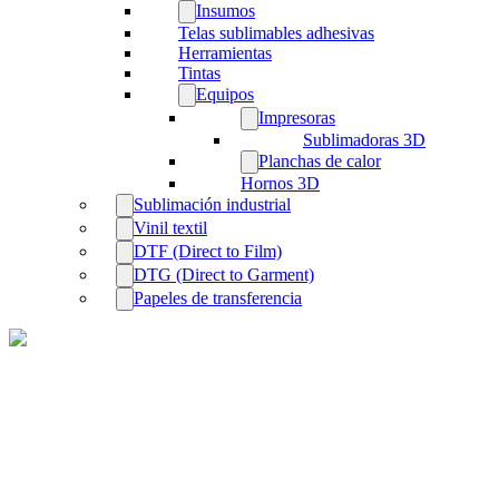
Insumos
Telas sublimables adhesivas
Herramientas
Tintas
Equipos
Impresoras
Sublimadoras 3D
Planchas de calor
Hornos 3D
Sublimación industrial
Vinil textil
DTF (Direct to Film)
DTG (Direct to Garment)
Papeles de transferencia