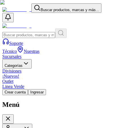
Buscar productos, marcas y más...
Soporte
Técnico
Nuestras
Sucursales
Categorías
Divisiones
¡Nuevos!
Outlet
Linea Verde
Crear cuenta
Ingresar
Menú