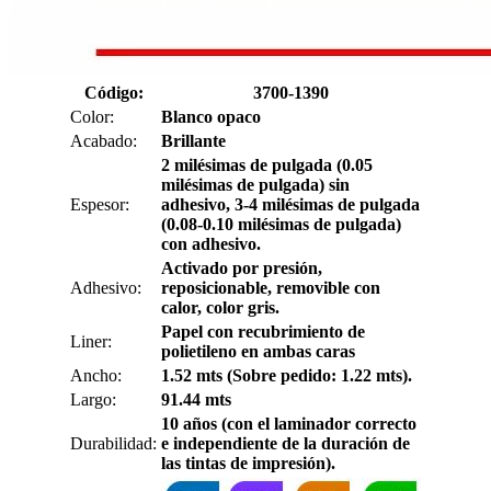
Código:
3700-1390
Color:
Blanco opaco
Acabado:
Brillante
2 milésimas de pulgada (0.05
milésimas de pulgada) sin
Espesor:
adhesivo, 3-4 milésimas de pulgada
(0.08-0.10 milésimas de pulgada)
con adhesivo.
Activado por presión,
Adhesivo:
reposicionable, removible con
calor, color gris.
Papel con recubrimiento de
Liner:
polietileno en ambas caras
Ancho:
1.52 mts (Sobre pedido: 1.22 mts).
Largo:
91.44 mts
10 años (con el laminador correcto
Durabilidad:
e independiente de la duración de
las tintas de impresión).