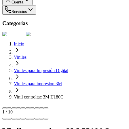
Cuenta
Servicios
Categorías
Inicio
Viniles
Viniles para Impresión Digital
Viniles para impresión 3M
Vinil controltac 3M IJ180C
1
/
10