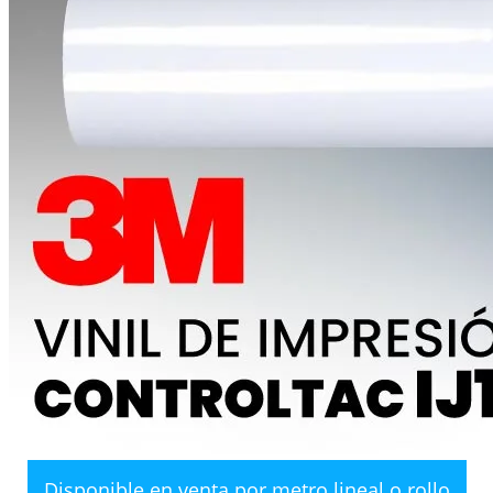
Disponible en venta por metro lineal o rollo