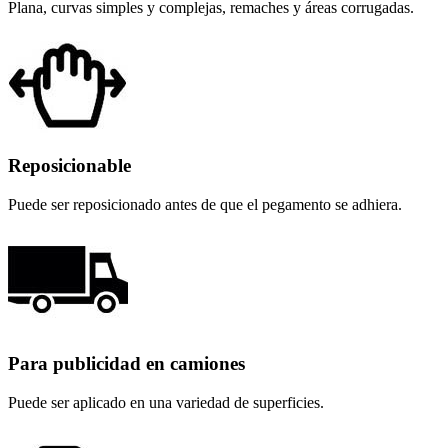
Plana, curvas simples y complejas, remaches y áreas corrugadas.
Reposicionable
Puede ser reposicionado antes de que el pegamento se adhiera.
Para publicidad en camiones
Puede ser aplicado en una variedad de superficies.