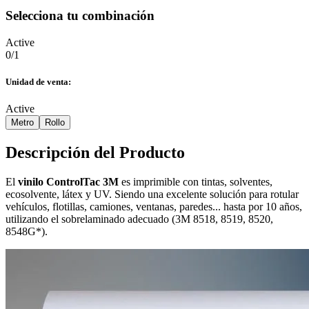
Selecciona tu combinación
Active
0
/
1
Unidad de venta
:
Active
Metro
Rollo
Descripción del Producto
El
vinilo ControlTac 3M
es imprimible con tintas, solventes,
ecosolvente, látex y UV. Siendo una excelente solución para rotular
vehículos, flotillas, camiones, ventanas, paredes... hasta por 10 años,
utilizando el sobrelaminado adecuado (3M 8518, 8519, 8520,
8548G*).