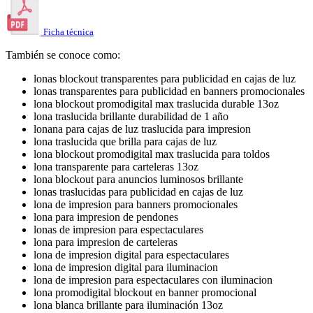
Ficha técnica
También se conoce como:
lonas blockout transparentes para publicidad en cajas de luz
lonas transparentes para publicidad en banners promocionales
lona blockout promodigital max traslucida durable 13oz
lona traslucida brillante durabilidad de 1 año
lonana para cajas de luz traslucida para impresion
lona traslucida que brilla para cajas de luz
lona blockout promodigital max traslucida para toldos
lona transparente para carteleras 13oz
lona blockout para anuncios luminosos brillante
lonas traslucidas para publicidad en cajas de luz
lona de impresion para banners promocionales
lona para impresion de pendones
lonas de impresion para espectaculares
lona para impresion de carteleras
lona de impresion digital para espectaculares
lona de impresion digital para iluminacion
lona de impresion para espectaculares con iluminacion
lona promodigital blockout en banner promocional
lona blanca brillante para iluminación 13oz