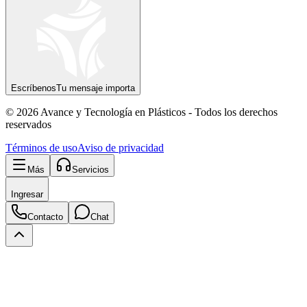
Escríbenos
Tu mensaje importa
© 2026 Avance y Tecnología en Plásticos - Todos los derechos
reservados
Términos de uso
Aviso de privacidad
Más
Servicios
Ingresar
Contacto
Chat