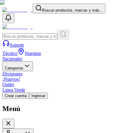
Buscar productos, marcas y más...
Soporte
Técnico
Nuestras
Sucursales
Categorías
Divisiones
¡Nuevos!
Outlet
Linea Verde
Crear cuenta
Ingresar
Menú