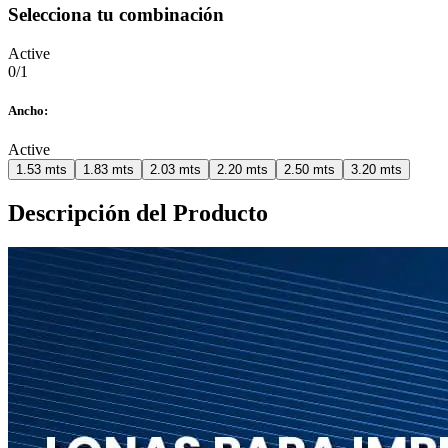
Selecciona tu combinación
Active
0
/
1
Ancho
:
Active
1.53 mts
1.83 mts
2.03 mts
2.20 mts
2.50 mts
3.20 mts
Descripción del Producto