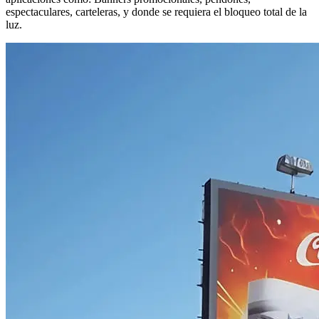
espectaculares, carteleras, y donde se requiera el bloqueo total de la
luz.