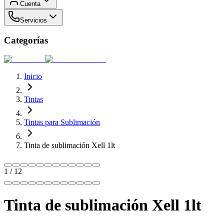
Cuenta
Servicios
Categorías
Inicio
Tintas
Tintas para Sublimación
Tinta de sublimación Xell 1lt
1
/
12
Tinta de sublimación Xell 1lt