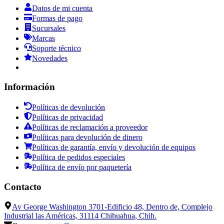
Datos de mi cuenta
Formas de pago
Sucursales
Marcas
Soporte técnico
Novedades
Información
Políticas de devolución
Políticas de privacidad
Políticas de reclamación a proveedor
Políticas para devolución de dinero
Políticas de garantía, envío y devolución de equipos
Política de pedidos especiales
Política de envío por paquetería
Contacto
Av George Washington 3701-Edificio 48, Dentro de, Complejo
Industrial las Américas, 31114 Chihuahua, Chih.