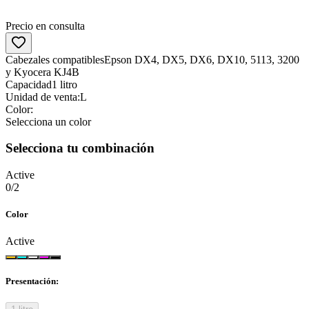
Precio en consulta
Cabezales compatibles
Epson DX4, DX5, DX6, DX10, 5113, 3200
y Kyocera KJ4B
Capacidad
1 litro
Unidad de venta:
L
Color
:
Selecciona un color
Selecciona tu combinación
Active
0
/
2
Color
Active
Presentación
: