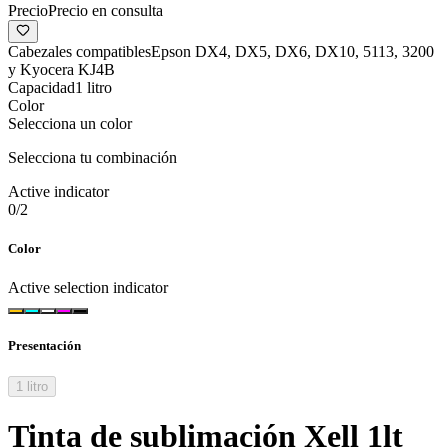
Precio
Precio en consulta
Cabezales compatibles
Epson DX4, DX5, DX6, DX10, 5113, 3200
y Kyocera KJ4B
Capacidad
1 litro
Color
Selecciona un color
Selecciona tu combinación
Active indicator
0
/
2
Color
Active selection indicator
Presentación
1 litro
Tinta de sublimación Xell 1lt