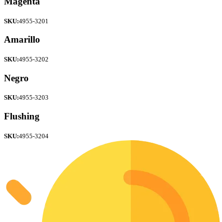
Magenta
SKU:
4955-3201
Amarillo
SKU:
4955-3202
Negro
SKU:
4955-3203
Flushing
SKU:
4955-3204