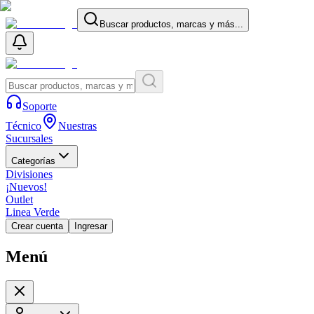
Buscar productos, marcas y más...
Soporte
Técnico
Nuestras
Sucursales
Categorías
Divisiones
¡Nuevos!
Outlet
Linea Verde
Crear cuenta
Ingresar
Menú