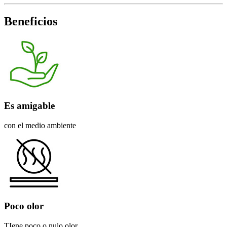
Beneficios
Es amigable
con el medio ambiente
Poco olor
TIene poco o nulo olor