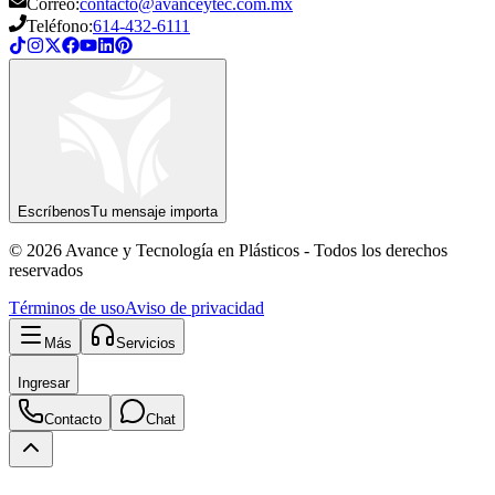
Correo:
contacto@avanceytec.com.mx
Teléfono:
614-432-6111
Escríbenos
Tu mensaje importa
© 2026 Avance y Tecnología en Plásticos - Todos los derechos
reservados
Términos de uso
Aviso de privacidad
Más
Servicios
Ingresar
Contacto
Chat