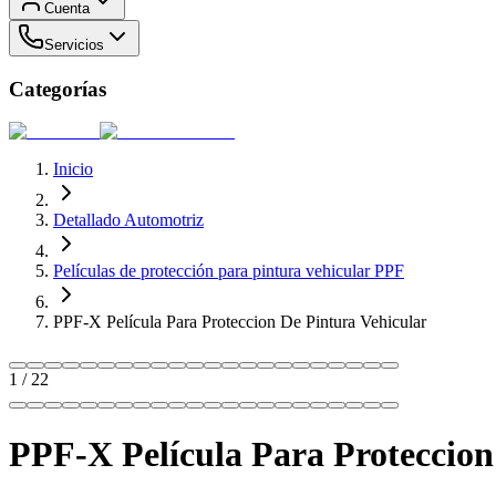
Cuenta
Servicios
Categorías
Inicio
Detallado Automotriz
Películas de protección para pintura vehicular PPF
PPF-X Película Para Proteccion De Pintura Vehicular
1
/
22
PPF-X Película Para Proteccion