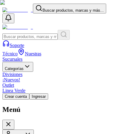
Buscar productos, marcas y más...
Soporte
Técnico
Nuestras
Sucursales
Categorías
Divisiones
¡Nuevos!
Outlet
Linea Verde
Crear cuenta
Ingresar
Menú