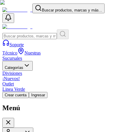
Buscar productos, marcas y más...
Soporte
Técnico
Nuestras
Sucursales
Categorías
Divisiones
¡Nuevos!
Outlet
Linea Verde
Crear cuenta
Ingresar
Menú