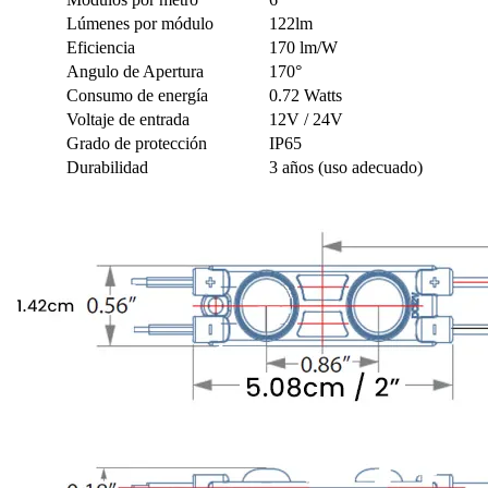
Lúmenes por módulo
122lm
Eficiencia
170 lm/W
Angulo de Apertura
170°
Consumo de energía
0.72 Watts
Voltaje de entrada
12V / 24V
Grado de protección
IP65
Durabilidad
3 años (uso adecuado)