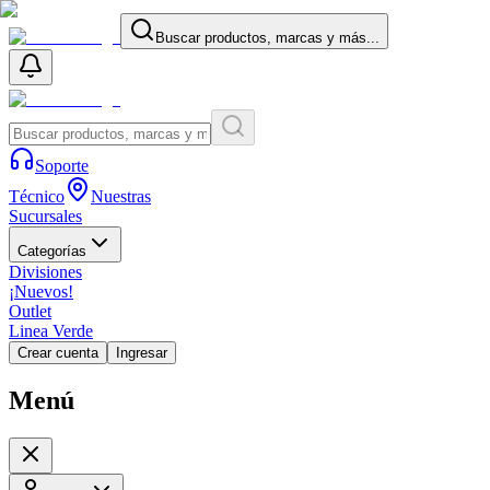
Buscar productos, marcas y más...
Soporte
Técnico
Nuestras
Sucursales
Categorías
Divisiones
¡Nuevos!
Outlet
Linea Verde
Crear cuenta
Ingresar
Menú