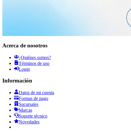
Acerca de nosotros
¿Quiénes somos?
Términos de uso
Login
Información
Datos de mi cuenta
Formas de pago
Sucursales
Marcas
Soporte técnico
Novedades