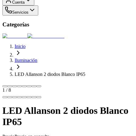
Cuenta
Servicios
Categorías
Inicio
Iluminación
LED Allanson 2 diodos Blanco IP65
1
/
8
LED Allanson 2 diodos Blanco
IP65