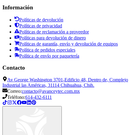
Información
Políticas de devolución
Políticas de privacidad
Políticas de reclamación a proveedor
Políticas para devolución de dinero
Políticas de garantía, envío y devolución de equipos
Política de pedidos especiales
Política de envío por paquetería
Contacto
Av George Washington 3701-Edificio 48, Dentro de, Complejo
Industrial las Américas, 31114 Chihuahua, Chih.
Correo:
contacto@avanceytec.com.mx
Teléfono:
614-432-6111