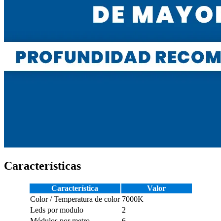
Características
Característica
Valor
Color / Temperatura de color
7000K
Leds por modulo
2
Módulos por metro
6