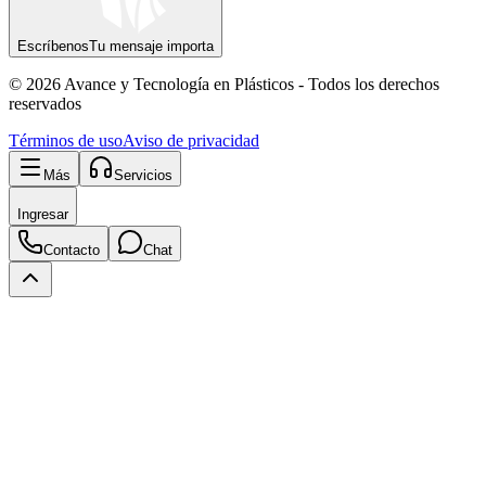
Escríbenos
Tu mensaje importa
© 2026 Avance y Tecnología en Plásticos - Todos los derechos
reservados
Términos de uso
Aviso de privacidad
Más
Servicios
Ingresar
Contacto
Chat