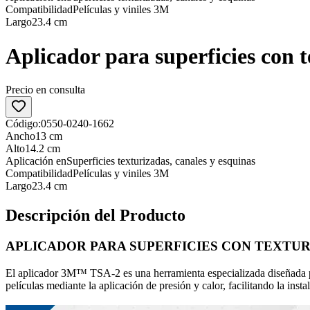
Compatibilidad
Películas y viniles 3M
Largo
23.4 cm
Aplicador para superficies con
Precio en consulta
Código:
0550-0240-1662
Ancho
13 cm
Alto
14.2 cm
Aplicación en
Superficies texturizadas, canales y esquinas
Compatibilidad
Películas y viniles 3M
Largo
23.4 cm
Descripción del Producto
APLICADOR PARA SUPERFICIES CON TEXTUR
El aplicador 3M™ TSA-2 es una herramienta especializada diseñada para
películas mediante la aplicación de presión y calor, facilitando la inst