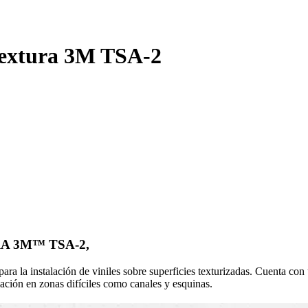
 textura 3M TSA-2
A 3M™ TSA-2,
 la instalación de viniles sobre superficies texturizadas. Cuenta con 
alación en zonas difíciles como canales y esquinas.