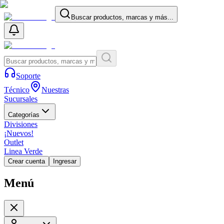
Buscar productos, marcas y más...
Soporte
Técnico
Nuestras
Sucursales
Categorías
Divisiones
¡Nuevos!
Outlet
Linea Verde
Crear cuenta
Ingresar
Menú