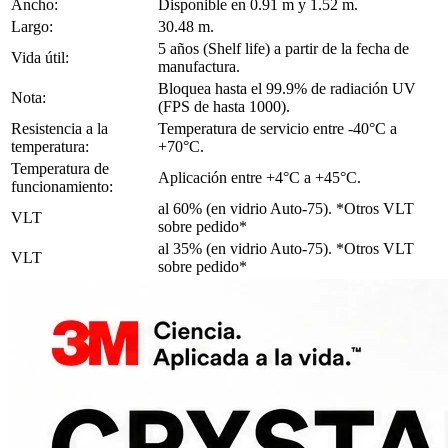
Ancho:
Disponible en 0.91 m y 1.52 m.
Largo:
30.48 m.
5 años (Shelf life) a partir de la fecha de
Vida útil:
manufactura.
Bloquea hasta el 99.9% de radiación UV
Nota:
(FPS de hasta 1000).
Resistencia a la
Temperatura de servicio entre -40°C a
temperatura:
+70°C.
Temperatura de
Aplicación entre +4°C a +45°C.
funcionamiento:
al 60% (en vidrio Auto-75). *Otros VLT
VLT
sobre pedido*
al 35% (en vidrio Auto-75). *Otros VLT
VLT
sobre pedido*