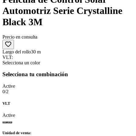
Automotriz Serie Crystalline
Black 3M
Precio en consulta
Largo del rollo
30 m
VLT
:
Selecciona un color
Selecciona tu combinación
Active
0
/
2
VLT
Active
Unidad de venta
: