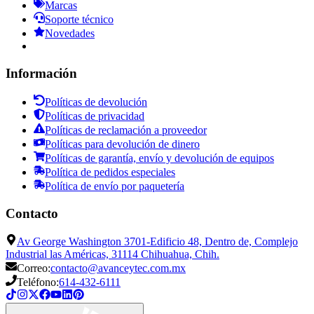
Marcas
Soporte técnico
Novedades
Información
Políticas de devolución
Políticas de privacidad
Políticas de reclamación a proveedor
Políticas para devolución de dinero
Políticas de garantía, envío y devolución de equipos
Política de pedidos especiales
Política de envío por paquetería
Contacto
Av George Washington 3701-Edificio 48, Dentro de, Complejo
Industrial las Américas, 31114 Chihuahua, Chih.
Correo:
contacto@avanceytec.com.mx
Teléfono:
614-432-6111