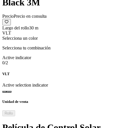
Black 3M
Precio
Precio en consulta
Largo del rollo
30 m
VLT
Selecciona un color
Selecciona tu combinación
Active indicator
0
/
2
VLT
Active selection indicator
Unidad de venta
Rollo
Película de Control Solar