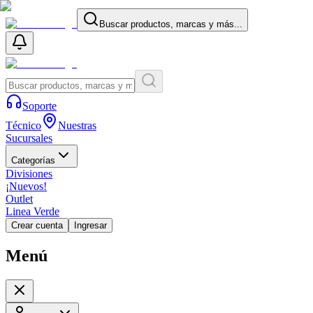
Buscar productos, marcas y más...
Soporte
Técnico
Nuestras
Sucursales
Categorías
Divisiones
¡Nuevos!
Outlet
Linea Verde
Crear cuenta
Ingresar
Menú